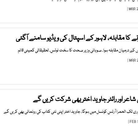
ے کا مقابلہ، لاہور کے اسپتال کی ویڈیو سامنے آگئی
وں کے درمیان مقابلہ ہوا، صوبائی وزیر صحت کا سخت نوٹس، تحقیقاتی کمیٹی قائم
اعر اور رائٹر جاوید اختر بھی شرکت کریں گے