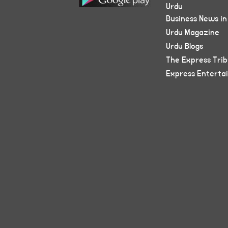
Urdu
Business News in
Urdu Magazine
Urdu Blogs
The Express Tri
Express Enterta