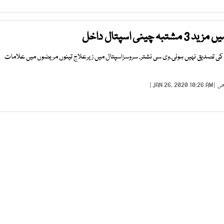
ینی اسپتال داخل
ی تصدیق نہیں ہوئی،وی سی نشتر، سروسزاسپتال میں زیرعلاج تینوں مریضوں میں علامات
ھی
| JAN 26, 2020 10:26 AM |