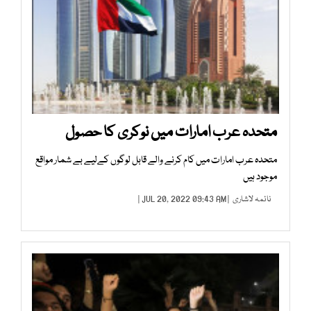
متحدہ عرب امارات میں نوکری کا حصول
متحدہ عرب امارات میں کام کرنے والے قابل لوگوں کےلیے بے شمار مواقع
موجود ہیں
نائمہ لاشاری
| JUL 20, 2022 09:43 AM |