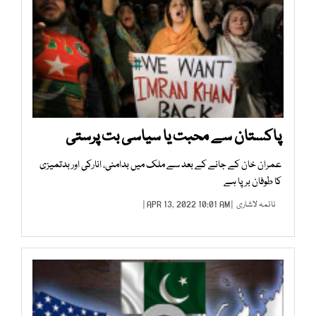
پاکستان سے محبت یا سیاسی بت پرستی
عمران خان کے جانے کے بعد سے ملک میں بدامنی، انارکی اور بدتمیزی
کا طوفان برپا ہے
نائمہ لاشاری
| APR 13, 2022 10:01 AM |