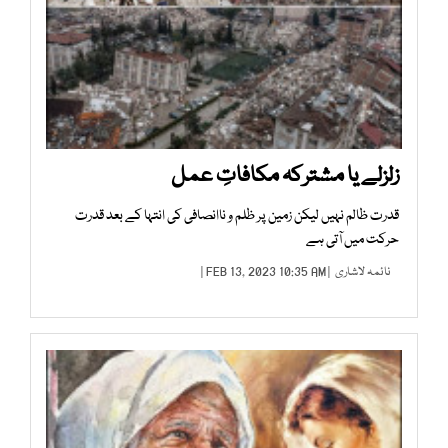
زلزلے یا مشترکہ مکافاتِ عمل
قدرت ظالم نہیں لیکن زمین پر ظلم و ناانصافی کی انتہا کے بعد قدرت
حرکت میں آتی ہے
نائمہ لاشاری
| FEB 13, 2023 10:35 AM |