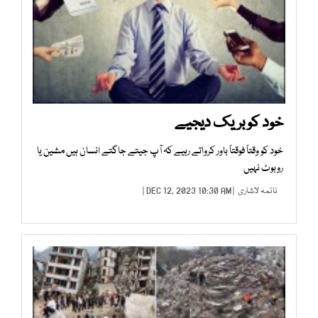
خود کو بریک دیجیے
خود کو وقتاً فوقتاً باور کرواتے رہیے کہ آپ جیتے جاگتے انسان ہیں مشین یا
روبوٹ نہیں
نائمہ لاشاری
| DEC 12, 2023 10:30 AM |