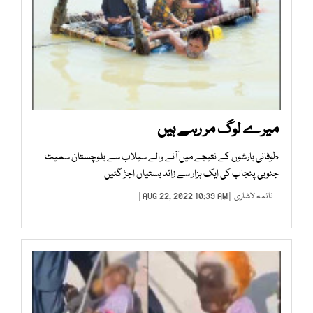
میرے لوگ مر رہے ہیں
طوفانی بارشوں کے نتیجے میں آنے والے سیلاب سے بلوچستان سمیت
جنوبی پنجاب کی ایک ہزار سے زائد بستیاں اجڑ گئیں
نائمہ لاشاری
| AUG 22, 2022 10:39 AM |