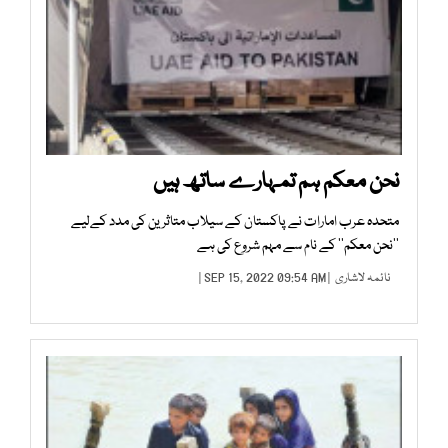
نحن معکم ہم تمہارے ساتھ ہیں
متحدہ عرب امارات نے پاکستان کے سیلاب متاثرین کی مدد کےلیے
’’نحن معکم‘‘ کے نام سے مہم شروع کی ہے
نائمہ لاشاری
| SEP 15, 2022 09:54 AM |