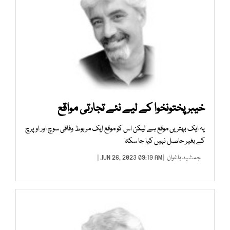
خیبرپختونخوا کے لیے نئے تجارتی مواقع
یہ ایک بہتریں موقع ہے لیکن اس کو موقع ایک مربوط وفاقی سوچ اور اوپرچ
کے بغیر حاصل نہیں کیا جا سکتا
جمشید باغوان
| JUN 26, 2023 09:19 AM |