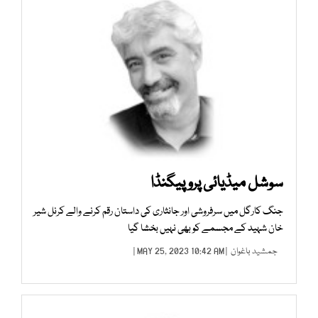
سوشل میڈیائی پروپیگنڈا
جنگ کارگل میں سرفروشی اور جانثاری کی داستان رقم کرنے والے کرنل شیر
خان شہید کے مجسمے کو بھی نہیں بخشا گیا
جمشید باغوان
| MAY 25, 2023 10:42 AM |