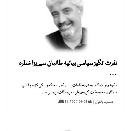
نفرت انگیز سیاسی بیانیہ طالبان سے بڑا خطرہ
…
طورخم اور دیگر سرحدی مقامات پر سرکاری محکموں کی کھینچا تانی
سرکاری محصولات کی وصولی میں روکاٹ بن رہی ہے
جمشید باغوان
| JUN 11, 2023 09:01 AM |