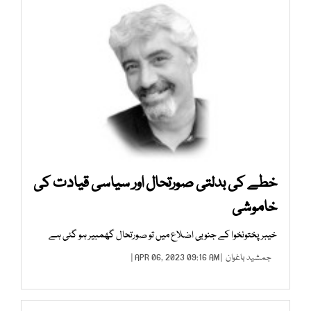
خطے کی بدلتی صورتحال اور سیاسی قیادت کی
خاموشی
خیبرپختونخوا کے جنوبی اضلاع میں تو صورتحال گھمبیر ہو گئی ہے
جمشید باغوان
| APR 06, 2023 09:16 AM |