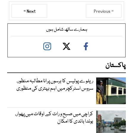
Next »
« Previous
ہمارے ساتھ شامل ہوں
پاکستان
ریلوے پولیس کا برسوں پرانا مطالبہ منظور،
سروس اسٹرکچر میں اہم بہتری کی منظوری
کراچی میں صبح و رات کے اوقات میں پھوار،
بوندا باندی کا امکان