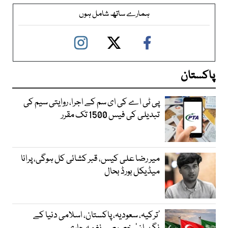
ہمارے ساتھ شامل ہوں
پاکستان
پی ٹی اے کی ای سم کے اجرا، روایتی سیم کی
تبدیلی کی فیس 1500 تک مقرر
میر رضا علی کیس، قبر کشائی کل ہوگی، پرانا
میڈیکل بورڈ بحال
‘ترکیہ، سعودیہ، پاکستان، اسلامی دنیا کے