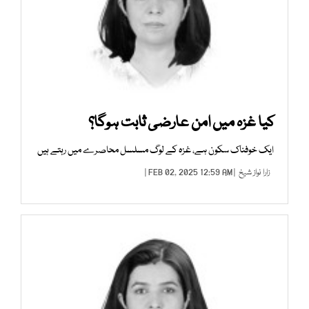
کیا غزہ میں امن عارضی ثابت ہوگا؟
ایک خوفناک سکون ہے، غزہ کے لوگ مسلسل محاصرے میں رہتے ہیں
زارا نواز شیخ
| FEB 02, 2025 12:59 AM |