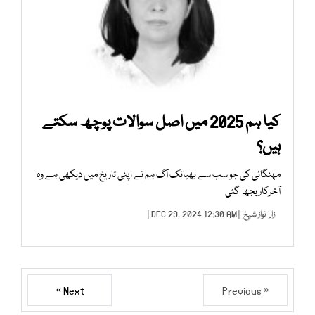
کیا ہم 2025 میں اصل سوالات پوچھ سکتے
ہیں؟
مہنگائی کی جو سب سے بھیانک آگ ہم نے اپنی تاریخ میں دیکھی ہے وہ
آخرکار بجھ گئی
زارا نواز شیخ
| DEC 29, 2024 12:30 AM |
Next »
« Previous