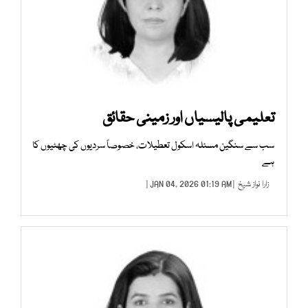
تعلیمی پالیسیاں اور زمینی حقائق
سب سے سنگین مسئلہ اسکول تعطیلات، خصوصاً سردیوں کی چھٹیوں کا
ہے
زارا نواز شیخ
| JAN 04, 2026 01:19 AM |