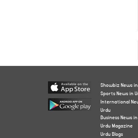
Showbiz News in
Sports News in U
International Ne
Urdu
Business News in
Urdu Magazine
Urdu Blogs