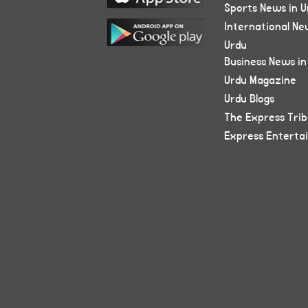
Sports News in U
International Ne
Urdu
Business News in
Urdu Magazine
Urdu Blogs
The Express Tri
Express Enterta