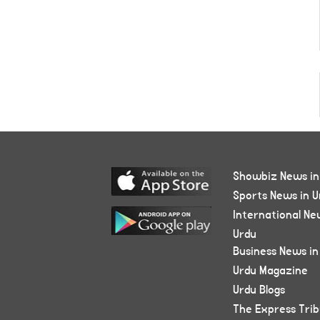
Showbiz News in
Sports News in U
International Ne
Urdu
Business News in
Urdu Magazine
Urdu Blogs
The Express Tri