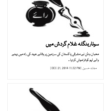
سونار بنگلہ غلام گردش میں
محبان وطن نے مشرقی پاکستان کی سرزمین پر وفائے عہد کی راہ میں بہنے
والے لہو کو فراموش کردیا ۔
مجاہد حسین
| DEC 21, 2014 11:32 PM |