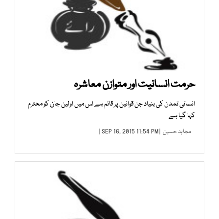
حرمت انسانیت اور متوازن معاشرہ
انسانی تمدن کی بنیاد جن قوانین پر قائم ہے اس میں اولین جان کو محترم
کہا گیا ہے
مجاہد حسین
| SEP 16, 2015 11:54 PM |