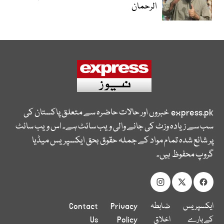
الرحمان
express.pk
خبروں اور حالات حاضرہ سے متعلق پاکستان کی
سب سے زیادہ وزٹ کی جانے والی ویب سائٹ ہے۔ اس ویب سائٹ
پر شائع شدہ تمام مواد کے جملہ حقوق بحق ایکسپریس میڈیا
گروپ محفوظ ہیں۔
ایکسپریس
ضابطہ
Privacy
Contact
کے بارے
اخلاق
Policy
Us