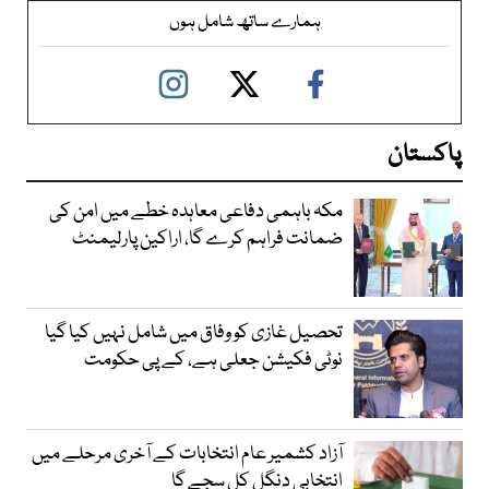
ہمارے ساتھ شامل ہوں
پاکستان
مکہ باہمی دفاعی معاہدہ خطے میں امن کی
ضمانت فراہم کرے گا، اراکین پارلیمنٹ
تحصیل غازی کو وفاق میں شامل نہیں کیا گیا
نوٹی فکیشن جعلی ہے، کے پی حکومت
آزاد کشمیر عام انتخابات کے آخری مرحلے میں
انتخابی دنگل کل سجے گا