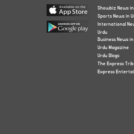
Showbiz News in
Sports News in U
International Ne
Urdu
Business News in
Urdu Magazine
Urdu Blogs
The Express Tri
Express Enterta