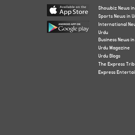
Showbiz News in
Sports News in U
International Ne
Urdu
Business News in
Urdu Magazine
Urdu Blogs
The Express Tri
Express Enterta