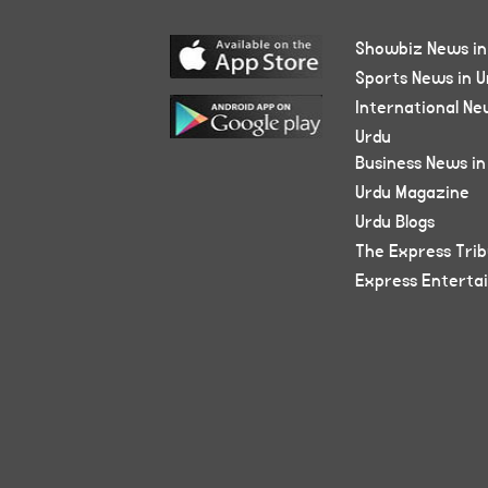
Showbiz News in
Sports News in U
International Ne
Urdu
Business News in
Urdu Magazine
Urdu Blogs
The Express Tri
Express Enterta