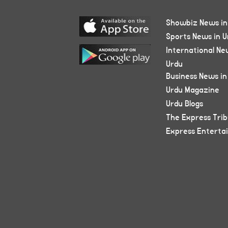
Showbiz News in
Sports News in U
International Ne
Urdu
Business News in
Urdu Magazine
Urdu Blogs
The Express Tri
Express Enterta