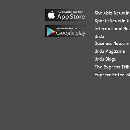
Showbiz News in
Sports News in U
International Ne
Urdu
Business News in
Urdu Magazine
Urdu Blogs
The Express Tri
Express Enterta