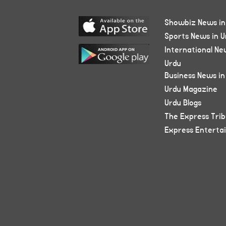
Showbiz News in
Sports News in U
International Ne
Urdu
Business News in
Urdu Magazine
Urdu Blogs
The Express Tri
Express Enterta