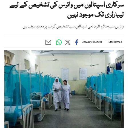
سرکاری اسپتالوں میں وائرس کی تشخیص کے لیے
لیبارٹری تک موجود نہیں
وائرس سے متاثرہ افراد نجی اسپتالوں سے تشخیص كرانے پر مجبور ہوتے ہیں
January 01, 2018
Tufail Ahmed