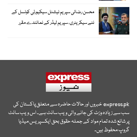
محسن رضائی سپریم نیشنل سیکیورٹی کونسل کے
نئے سیکریٹری، سپریم لیڈر کے نمائندے مقرر
express.pk
خبروں اور حالات حاضرہ سے متعلق پاکستان کی
سب سے زیادہ وزٹ کی جانے والی ویب سائٹ ہے۔ اس ویب سائٹ
پر شائع شدہ تمام مواد کے جملہ حقوق بحق ایکسپریس میڈیا
گروپ محفوظ ہیں۔