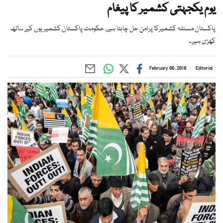
یوم یکجہتی کشمیر کا پیغام
پاکستان مسئلہ کشمیرکا پرامن حل چاہتا ہے، حکومت پاکستان کشمیریوں کے ساتھ
کھڑی ہے۔
February 06, 2018
Editorial