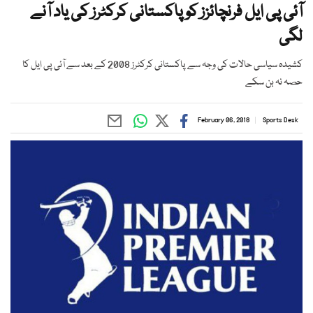
آئی پی ایل فرنچائزز کو پاکستانی کرکٹرز کی یاد آنے
لگی
کشیدہ سیاسی حالات کی وجہ سے پاکستانی کرکٹرز 2008 کے بعد سے آئی پی ایل کا
حصہ نہ بن سکے
February 06, 2018
Sports Desk