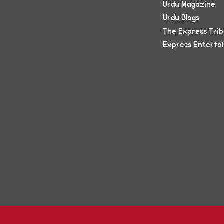
Urdu Magazine
Urdu Blogs
The Express Tri
Express Enterta