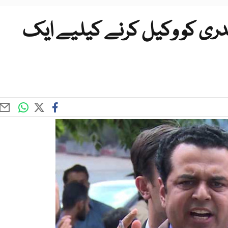
دری کو وکیل کرنے کیلیے ایک