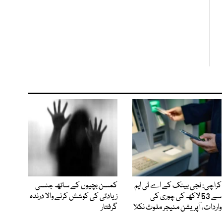
کراچی: نجی بینک کے اے ٹی ایم
کمسن بچیوں کے ساتھ جنسی
سے 53 لاکھ کی چوری کی
زیادتی کی کوشش کرنے والا درندہ
واردات، آپریشن منیجر ملوث نکلا
گرفتار