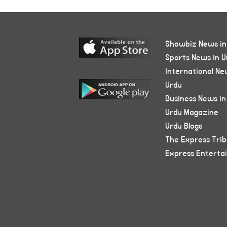
Showbiz News in
Sports News in U
International Ne
Urdu
Business News in
Urdu Magazine
Urdu Blogs
The Express Tri
Express Enterta