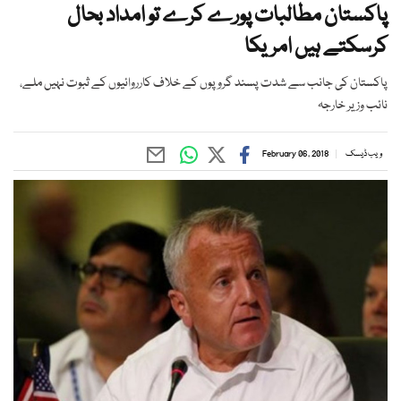
پاکستان مطالبات پورے کرے تو امداد بحال
کرسکتے ہیں امریکا
پاکستان کی جانب سے شدت پسند گروپوں کے خلاف کارروائیوں کے ثبوت نہیں ملے،
نائب وزیر خارجہ
ویب ڈیسک
February 06, 2018