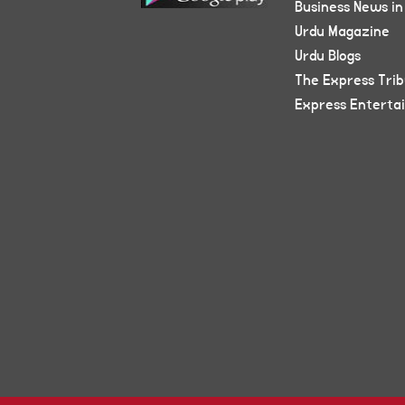
Business News in
Urdu Magazine
Urdu Blogs
The Express Tri
Express Enterta