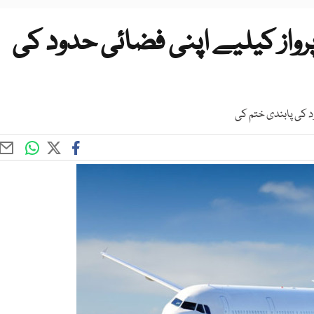
واز کیلیے اپنی فضائی حدود کی