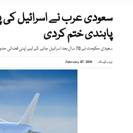
سعودی عرب نے اسرائیل کی پر
پابندی ختم کردی
سعودی حکومت نے 70 سال بعد اسرائیل جانے کے لیے اپنی فضائی حدود کی پابندی ختم کی
ویب ڈیسک
February 07, 2018