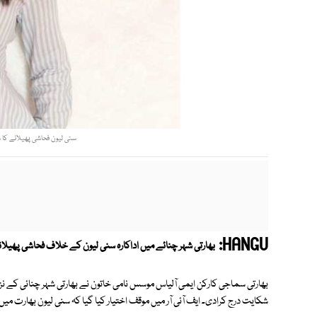
سنی لیون فحاشی پھیلانے کا س
HANGU:
بھارتی شہر چنائے میں اداکارہ سنی لیون کے خلاف فحاشی پھیلان
بھارتی سماجی کارکن ایمی آلیاس موسس نامی خاتون نے بھارتی شہر چنائی کے نز
شکایت درج کرادی۔ ایف آئی آر میں موقف اختیار کیا گیا کہ سنی لیون بھارت می