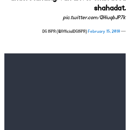
shahadat.
pic.twitter.com/QHiuqbJP7k
February 15, 2018
— DG ISPR (@OfficialDGISPR)