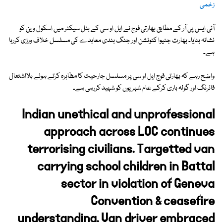
زخمی
آئی ایس پی آر کے مطابق بھارتی فوج نے ایل او سی کے بٹل سیکٹر میں اسکول وین کو
نشانہ بنایا۔ بھارت جنیوا کنونشن اور جنگ بندی معاہدے کی مسلسل خلاف ورزی کررہا
ہے۔
واضح رہے کہ بھارتی فوج ایل او سی پر مسلسل جارحیت کا مظاہرہ کرتے ہوئے بلااشتعال
فائرنگ اور گولہ باری کرکے عام شہریوں کو شہید کررہی ہے۔
Indian unethical and unprofessional
approach across LOC continues
terrorising civilians. Targetted van
carrying school children in Battal
sector in violation of Geneva
Convention & ceasefire
understanding. Van driver embraced