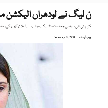
ن لیگ نے لودھراں الیکشن م
کل اپنی نئی سیاسی جماعت بنانے کے حوالے سے اعلان کروں گی،عائش
ویب ڈیسک
February 15, 2018