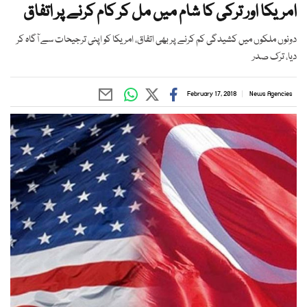
امریکا اور ترکی کا شام میں مل کر کام کرنے پر اتفاق
دونوں ملکوں میں کشیدگی کم کرنے پر بھی اتفاق، امریکا کو اپنی ترجیحات سے آگاہ کر
دیا، ترک صدر
February 17, 2018
News Agencies