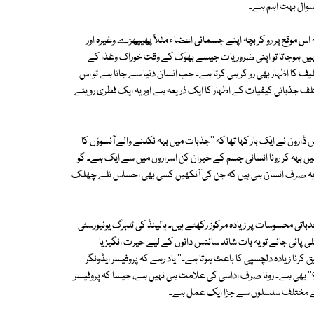
 سوال بہت اہم ہے۔
ہ اس موقع پر رو کر بچہ اپنے جسمانی اعضاء مثلاً پھیپھڑے وغیرہ اور
ہیں ہوجاتا تو اپنی ضروریات جیسے بھوک کے وقت خوراک وغذا کے
یف کا اظہار بھی رو کر ہی کرتا ہے۔ جب انسان دنیا سے جاتا ہے تو اس
تلف جذباتی کیفیات کے اظہار کا ایک ذریعہ ہے اور یہ ایک فطری رویئے
ارون نے ایک بار کہا تھا کہ ''جذبات میں بہہ نکلنے والے آنسوؤں کا
یں بہہ کر رونا انسانی جسم کے حیران کن اسراروں میں سے ایک ہے۔ گو
یکن یہ صرف انسان ہی ہیں کہ جن کی آنکھیں کسی بھی احساس تلے چھلک
باتی محسوسات پر زیادہ مرکوز رکھتے ہیں۔ ہالینڈ کی ٹلبرگ یونیورسٹی
 پائی جائے تو یہ بات شائد سائنس دانوں کے لیے حیرت انگیز یا
نا زیادہ دلچسپی کا باعث ہوتا ہے۔'' یاد رہے کہ پروفیسر ایڈونگر
'' بھی ہے۔ رونا صرف اداسی کی علامت ہی نہیں ہے، جیسا کہ پروفیسر
ت کے مختلف سلسلوں سے جڑا ایک عمل ہے۔