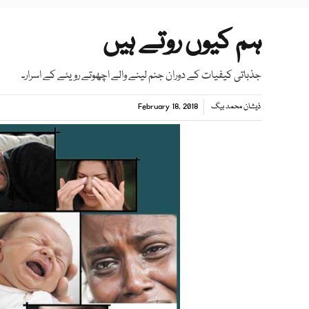
ہم کیوں روتے ہیں
جذباتی کیفیات کے دوران جنم لینے والے اچھوتے رویئے کے اسرار۔
ذیشان محمد بیگ
February 18, 2018