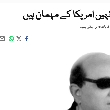
ہیں امریکا کے مہمان ہیں
 کا باعث بن چکی ہے۔