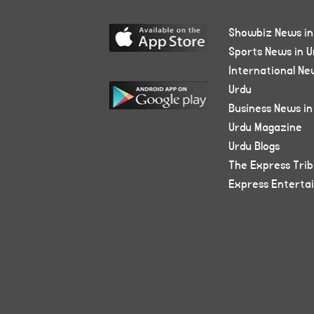
Showbiz News in
Sports News in U
International Ne
Urdu
Business News in
Urdu Magazine
Urdu Blogs
The Express Tri
Express Enterta