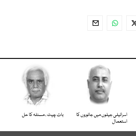
اسرائیلی جیلوں میں جانوروں کا
بات چیت ، مسئلہ کا حل
استعمال