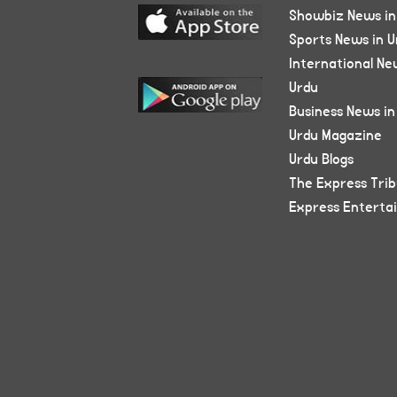
Showbiz News in
Sports News in U
International Ne
Urdu
Business News in
Urdu Magazine
Urdu Blogs
The Express Tri
Express Enterta