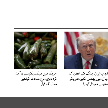
ٹرمپ ایران جنگ کے خطرناک
امریکا میں میکسیکو سے درآمد
جال میں پھنس گئے، امریکی
کردہ ہری مرچ صحت کیلئے
ماہر نے خبردار کردیا
خطرناک قرار