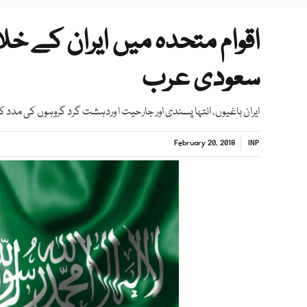
اقوام متحدہ میں ایران کے خ
سعودی عرب
ایران باغیوں، انتہا پسندی اور جارحیت ا وردہشت گرد گروہوں کی مدد کر
February 20, 2018
INP