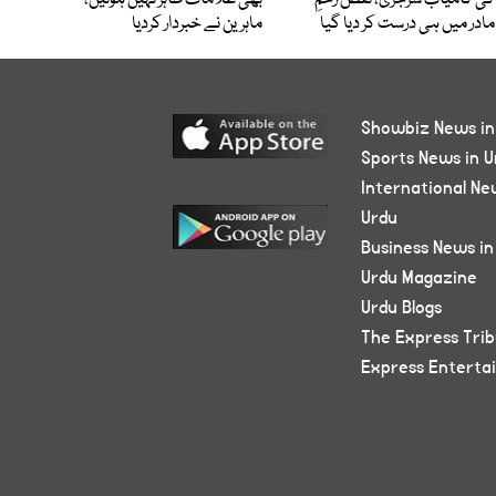
کی کامیاب سرجری، نقص رحمِ
بھی علامات ظاہر نہیں ہوتیں،
مادر میں ہی درست کر دیا گیا
ماہرین نے خبردار کردیا
Showbiz News in
Sports News in U
International Ne
Urdu
Business News in
Urdu Magazine
Urdu Blogs
The Express Tri
Express Enterta