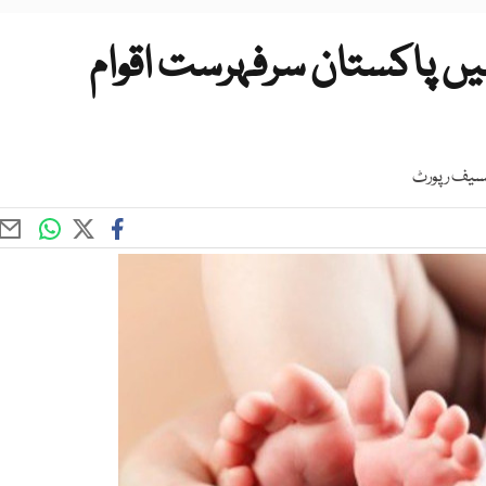
میں پاکستان سرفہرست اقوام