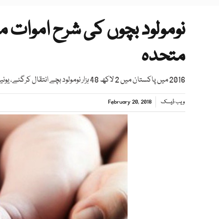
نومولود بچوں کی شرح اموات 
متحدہ
2016 میں پاکستان میں 2 لاکھ 48 ہزار نومولود بچے انتقال کرگئے، یونیسیف رپورٹ
ویب ڈیسک
February 20, 2018