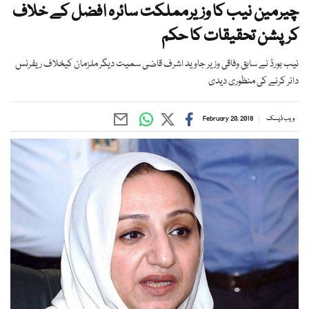
چیرمین نیب کا وزیرمملکت سائرہ افضل کے خلاف
کرپشن تحقیقات کا حکم
نیب بورڈ نے سابق وفاقی وزیر جاوید اشرف قاضی سمیت دیگر ملزمان کیخلاف ریفرنس
دائر کرنے کی منظوری دیدی
ویب ڈیسک
February 20, 2018