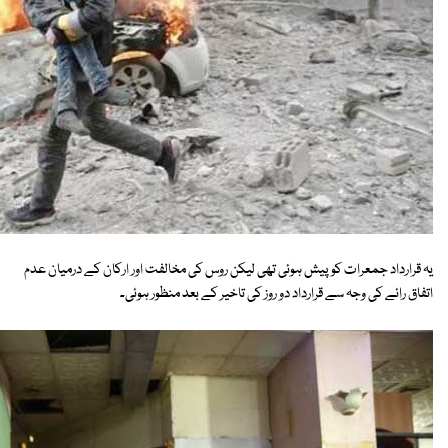
یہ قرارداد جمعرات کو پیش ہوئی تھی لیکن روس کی مخالفت اور ارکان کے درمیان عدم
اتفاق رائے کی وجہ سے قرارداد دو روز کی تاخیر کے بعد منظور ہوئی۔