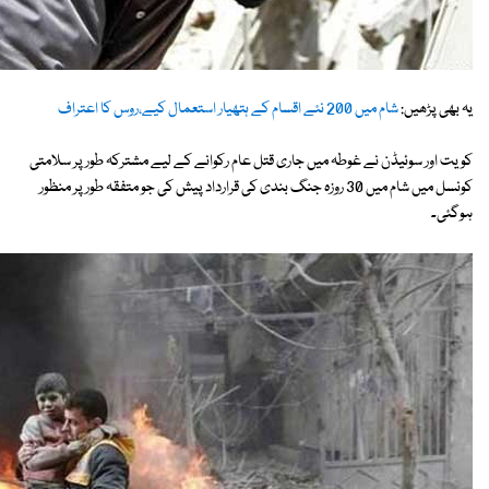
یہ بھی پڑھیں:
شام میں 200 نئے اقسام کے ہتھیار استعمال کیے،روس کا اعتراف
کویت اور سوئیڈن نے غوطہ میں جاری قتل عام رکوانے کے لیے مشترکہ طور پر سلامتی
کونسل میں شام میں 30 روزہ جنگ بندی کی قرارداد پیش کی جو متفقہ طور پر منظور
ہوگئی۔