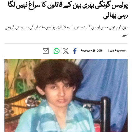
پولیس گونگی بہری بہن کے قاتلوں کا سراغ نہیں لگا
رہی بھائی
بہن کوبہنوئی حسن اوراس کے دوستوں نے جلایا تھا، پولیس ملزمان کی سرپرستی کر رہی
ہے
February 26, 2018
Staff Reporter