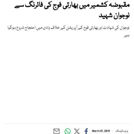
مقبوضہ کشمیر میں بھارتی فوج کی فائرنگ سے
نوجوان شہید
نوجوان کی شہادت اور بھارتی فوج کے آپریشن کے خلاف وادی میں احتجاج شروع ہوگیا
ہے
ویب ڈیسک
March 01, 2018