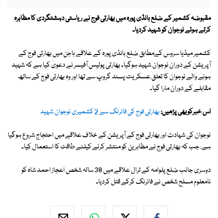
مقبوضہ کشمیر کے ضلع بانڈی پورہ میں بھارتی فوج نے ریاستی دہشتگردی کا مظاہرہ
کرتے ہوئے نوجوان کو شہید کردیا۔
کشمیر میڈیا سروس کےمطابق ضلع بانڈی پورہ کے علاقے ہاجن میں بھارتی فوج کے
آپریشن کے دوران نوجوان شہید ہوگیا۔ بھارتی پولیس آفیسر نے دعویٰ کیا ہے کہ شہید
ہونے والے نوجوان کا تعلق عسکریت پسند گروپ سے تھا اور وہ بھارتی فوج کے ساتھ
مقابلے کے دوران مارا گیا۔
اس خبرکوبھی پڑھیں:
بھارتی فوج کی فائرنگ سے 2 کشمیری نوجوان شہید
نوجوان کی شہادت اور بھارتی فوج کے آپریشن کے خلاف علاقے میں احتجاج شروع ہوگیا
ہے، جب کہ بھارتی فوج نے مظاہرین کو منتشر کرنے کیلئے طاقت کا استعمال کیا۔
دوسری جانب ضلع پلوامہ کے ترال علاقے میں 38 سالہ شخص اعجاز احمد شاہ کو
نامعلوم مسلح شخص نے فائرنگ کرکے قتل کردیا۔