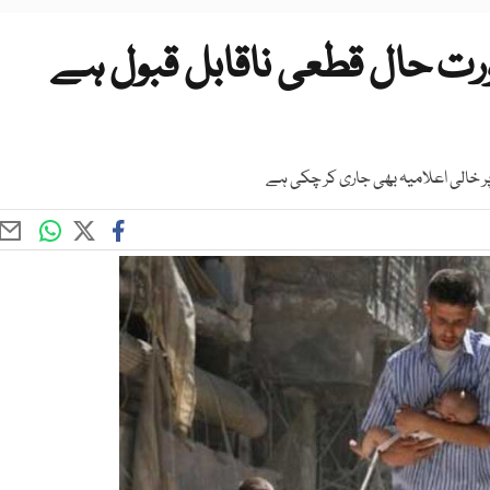
ت حال قطعی ناقابل قبول ہے
ر خالی اعلامیہ بھی جاری کر چکی ہے