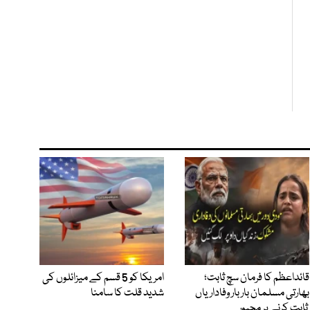
قائداعظم کا فرمان سچ ثابت؛
امریکا کو 5 قسم کے میزائلوں کی
بھارتی مسلمان بار بار وفاداریاں
شدید قلت کا سامنا
ثابت کرنے پر مجبور