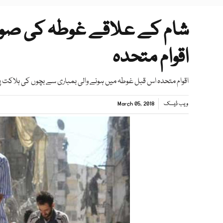
شام کے علاقے غوطہ کی صور
اقوام متحدہ
اقوام متحدہ اس قبل غوطہ میں ہونے والی بمباری سے بچوں کی ہلاکت پ
ویب ڈیسک
March 05, 2018