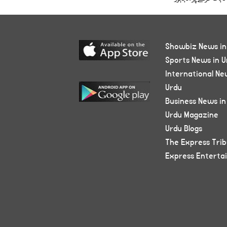
Showbiz News in
Sports News in U
International Ne
Urdu
Business News in
Urdu Magazine
Urdu Blogs
The Express Tri
Express Enterta