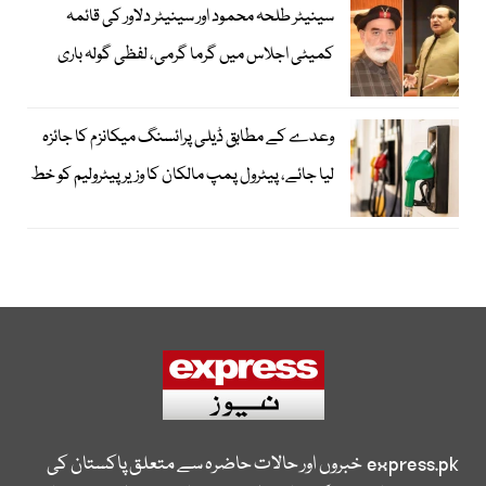
سینیٹر طلحہ محمود اور سینیٹر دلاور کی قائمہ
کمیٹی اجلاس میں گرما گرمی، لفظی گولہ باری
وعدے کے مطابق ڈیلی پرائسنگ میکانزم کا جائزہ
لیا جائے، پیٹرول پمپ مالکان کا وزیرپیٹرولیم کو خط
express.pk
خبروں اور حالات حاضرہ سے متعلق پاکستان کی