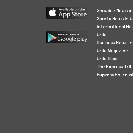
Showbiz News in
Sports News in U
International Ne
Urdu
Business News in
Urdu Magazine
Urdu Blogs
The Express Tri
Express Enterta