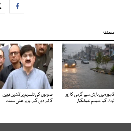
متعلقہ
لاہور میں بارش سے گرمی کا زور
صوبوں کی تقسیم پر لاشیں نہیں
ٹوٹ گیا، موسم خوشگوار
گرنے دیں گے، وزیراعلیٰ سندھ