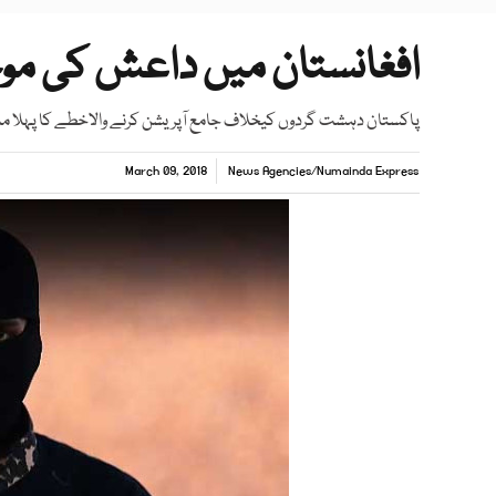
افغانستان میں داعش کی مو
پاکستان دہشت گردوں کیخلاف جامع آپریشن کرنے والاخطے کا پہلا م
March 09, 2018
News Agencies
/
Numainda Express