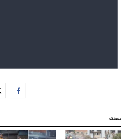
متعلقہ