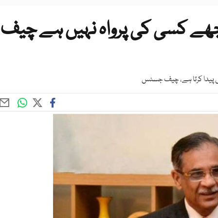
جھے کسی کی پرواہ نہیں ہے چیف
تیں پیدا کرتا ہے، چیف جسٹس