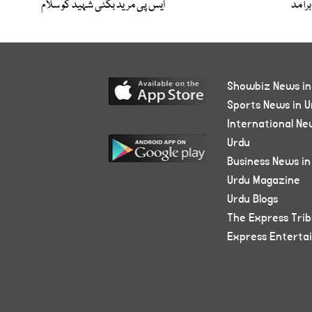
برآمد
ایس پی مرید بگٹی شہید کو سلام
Showbiz News in
Sports News in U
International Ne
Urdu
Business News in
Urdu Magazine
Urdu Blogs
The Express Tri
Express Enterta