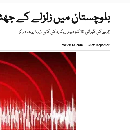
بلوچستان میں زلزلے کے جھٹکے شد
زلزلے کی گہرائی 10کلو میٹر ریکارڈ کی گئی، زلزلہ پیما مرکز
March 10, 2018
Staff Reporter