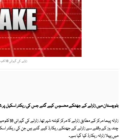
زلزلے کی گہرائی 10کلو میٹر ریکارڈ کی گئی، زلزلہ پیما مرکز۔ فوٹو: فائل
بلوچستان میں زلزلے کے جھٹکے محسوس کیے گئے جس کی ریکٹر اسکیل پر شدت 2.5 ریکارڈ کی گئ
زلزلہ پیما م
میں پہلا زلزلہ ریکارڈ کیا گیا ہے۔