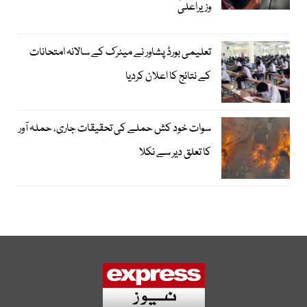
وزیراعلیٰ
تعلیمی بورڈ پشاور نے میٹرک کے سالانہ امتحانات
کے نتائج کا اعلان کردیا
سوات خود کش حملے کی تحقیقات جاری، حملہ آور
کا تعلق دیر سے نکلا