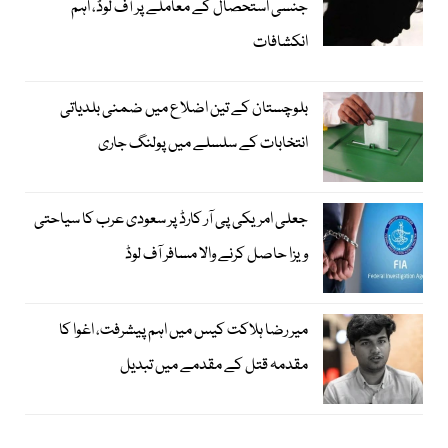
جنسی استحصال کے معاملے پر آف لوڈ، اہم
انکشافات
بلوچستان کے تین اضلاع میں ضمنی بلدیاتی
انتخابات کے سلسلے میں پولنگ جاری
جعلی امریکی پی آر کارڈ پر سعودی عرب کا سیاحتی
ویزا حاصل کرنے والا مسافر آف لوڈ
میر رضا ہلاکت کیس میں اہم پیشرفت، اغوا کا
مقدمہ قتل کے مقدمے میں تبدیل