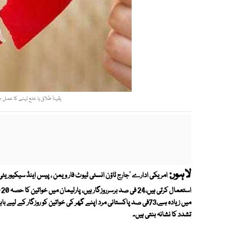
یقیناً طلاق یا خلع لینے کا عمل 
لاہور:
ا
تشدد کا نشانہ بنتی ہیں۔