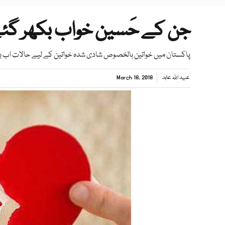
جن کے حَسین خواب بکھر گئ
پاکستان میں خواتین بالخصوص شادی شدہ خواتین کے لیے حالات اب ب
عبید اللہ عابد
March 18, 2018