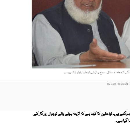
لواحقین کا کہنا ہے کہ لاپتہ ہونے والے نوجوان روزگار کے
ا گیا ہے۔