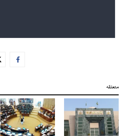
متعلقہ