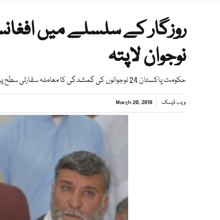
روزگار کے سلسلے میں افغانس
نوجوان لاپتہ
حکومت پاکستان 24 نوجوانوں کی گمشدگی کا معاملہ سفارتی سطح پر اٹھائے،لواحقین
ویب ڈیسک
March 20, 2018