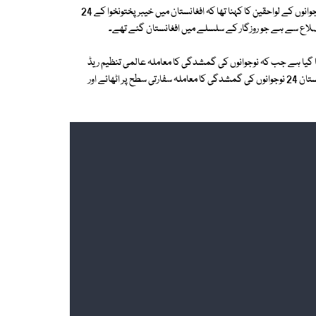
پشاور میں پریس کانفرنس کرتے ہوئے افغانستان میں لاپتہ خیبر پختونخوا کے نوجوانوں کے لواحقین کا کہنا تھا کہ افغانستان میں خیبر پختونخوا کے 24
یگر اضلاع سے ہے جو روزگار کے سلسلے میں افغانستان گئے تھے۔
رکھا گیا ہے جب کہ نوجوانوں کی گمشدگی کا معاملہ عالمی تنظیم ریڈ
کراس کے نوٹس میں بھی لایا جا چکا ہے، ہماری درخواست ہے کہ حکومت پاکستان 24 نوجوانوں کی گمشدگی کا معاملہ سفارتی سطح پر اٹھائے اور