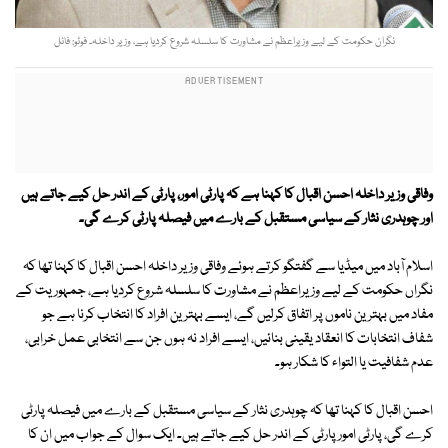
نگران حکومت کے لیے وزیراعظم نے مشاورت کا سلسلہ شروع کردیا ہے، وزیر داخلہ۔ فوٹو: فائل
وفاقی وزیر داخلہ احسن اقبال کا کہنا ہے کہ پارٹی امور، پارٹی کے اندر حل کیے جاتے ہیں
اور چوہدری نثار کے سیاسی مستقبل کے بارے میں فیصلہ پارٹی کرے گی۔
اسلام آباد میں میڈیا سے گفتگو کرتے ہوئے وفاقی وزیر داخلہ احسن اقبال کا کہنا تھا کہ
نگراں حکومت کے لیے وزیراعظم نے مشاورت کا سلسلہ شروع کردیا ہے، جمہوریت کے
مفاد میں بہترین ناموں پر اتفاق کرلیں گے، ایسے بہترین افراد کا انتخاب کرنا ہے جو
شفاف انتخابات کا انعقاد یقینی بنائیں، ایسے افراد نہ ہوں جن سے انتخابی عمل خرابی،
عدم شفافیت یا التواء کا شکار ہو۔
احسن اقبال کا کہنا تھا کہ چوہدری نثار کے سیاسی مستقبل کے بارے میں فیصلہ پارٹی
کرے گی، پارٹی امور پارٹی کے اندر حل کیے جاتے ہیں۔ ایک سوال کے جواب میں ان کا