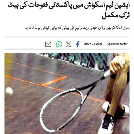
ایشین ٹیم اسکواش میں پاکستانی فتوحات کی ہیٹ
ٹرک مکمل
سری لنکا کو بھی ہرا دیا،قومی ویمنز ٹیم کی پہلی کامیابی، تھائی لینڈ ناکام۔
March 23, 2018
Sports Reporter