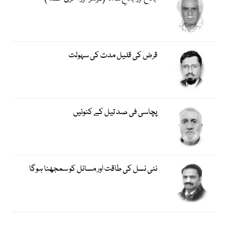
قرض کی قلیل مدت کی سہولت
پچاسی فی صد تیل کے کنوئیں
نئی نسل کی طاقت اور مسائل کو سمجھنا ہوگا