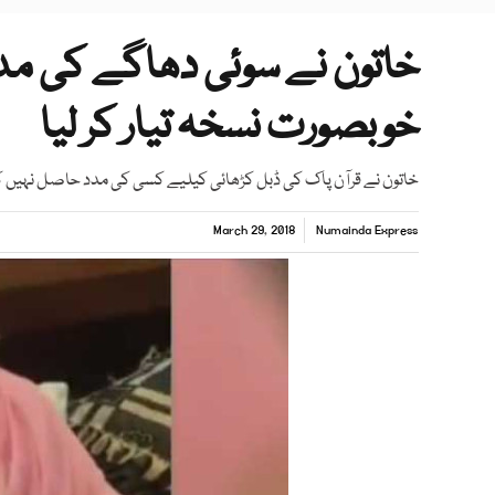
خوبصورت نسخہ تیار کر لیا
خاتون نے قرآن پاک کی ڈبل کڑھائی کیلیے کسی کی مدد حاصل نہیں کی
March 29, 2018
Numainda Express