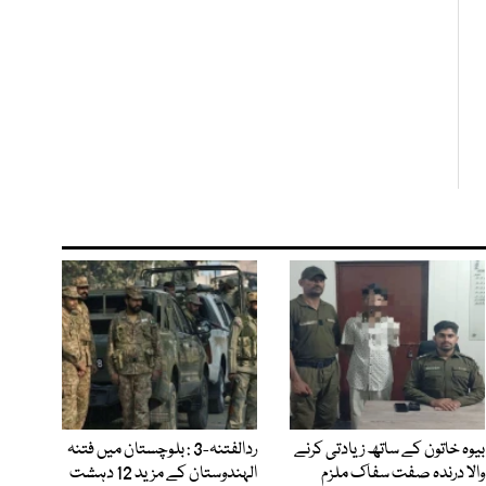
بیوہ خاتون کے ساتھ زیادتی کرنے
ردالفتنہ-3 : بلوچستان میں فتنہ
والا درندہ صفت سفاک ملزم
الہندوستان کے مزید 12 دہشت