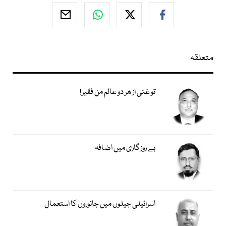
متعلقہ
تو غنی از ھر دو عالم من فقیر!
بے روزگاری میں اضافہ
اسرائیلی جیلوں میں جانوروں کا استعمال